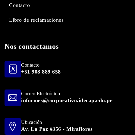
Contacto
Libro de reclamaciones
Nos contactamos
Contacto
+51 908 889 658
Correo Electrónico
informes@corporativo.idecap.edu.pe
Ubicación
Av. La Paz #356 - Miraflores