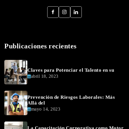
Publicaciones recientes
Claves para Potenciar el Talento en su
abril 18, 2023
Prevención de Riesgos Laborales: Más
Allá del
mayo 14, 2023
La Capacitación Corporativa como Motor