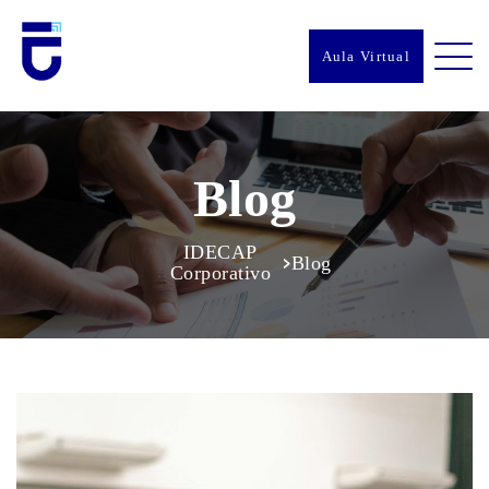
Aula Virtual
Blog
IDECAP
Blog
>
Corporativo
Blog